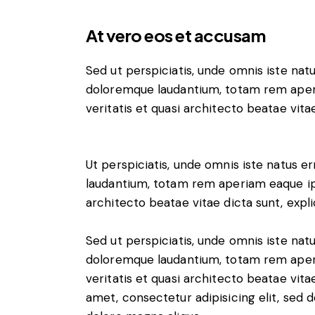
At vero eos et accusam
Sed ut perspiciatis, unde omnis iste na
doloremque laudantium, totam rem aperi
veritatis et quasi architecto beatae vitae
Ut perspiciatis, unde omnis iste natus 
laudantium, totam rem aperiam eaque ipsa
architecto beatae vitae dicta sunt, expl
Sed ut perspiciatis, unde omnis iste na
doloremque laudantium, totam rem aperi
veritatis et quasi architecto beatae vita
amet, consectetur adipisicing elit, sed 