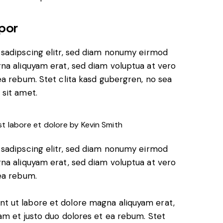
por
 sadipscing elitr, sed diam nonumy eirmod
na aliquyam erat, sed diam voluptua at vero
ea rebum. Stet clita kasd gubergren, no sea
sit amet.
st labore et dolore by
Kevin Smith
 sadipscing elitr, sed diam nonumy eirmod
na aliquyam erat, sed diam voluptua at vero
ea rebum.
 ut labore et dolore magna aliquyam erat,
am et justo duo dolores et ea rebum. Stet