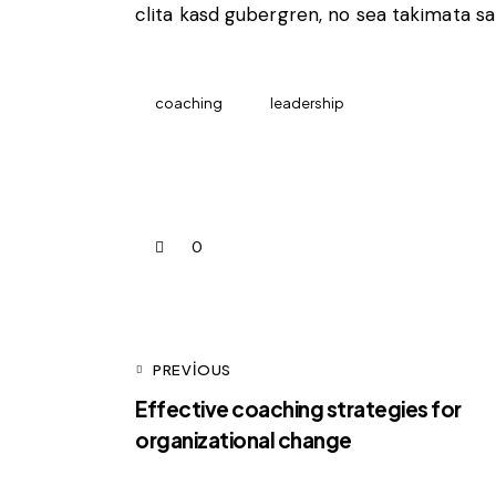
clita kasd gubergren, no sea takimata s
coaching
leadership
0
PREVIOUS
Effective coaching strategies for
organizational change