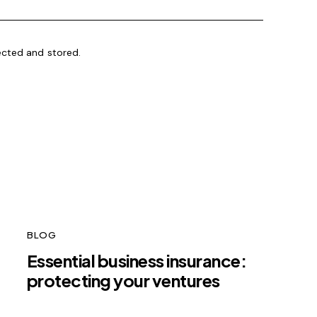
ected and stored
.
BLOG
Essential business insurance:
protecting your ventures