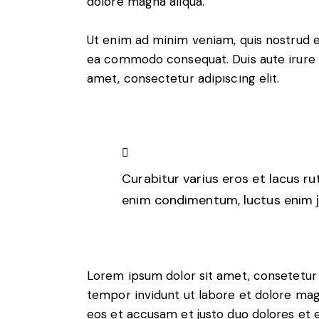
dolore magna aliqua.
Ut enim ad minim veniam, quis nostrud exe
ea commodo consequat. Duis aute irure d
amet, consectetur adipiscing elit.
Curabitur varius eros et lacus ru
enim condimentum, luctus enim ju
Lorem ipsum dolor sit amet, consetetur
tempor invidunt ut labore et dolore mag
eos et accusam et justo duo dolores et 