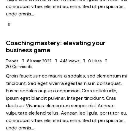
consequat vitae, eleifend ac, enim. Sed ut perspiciatis,
unde omnis…
Coaching mastery: elevating your
business game
Trends
8 Kasım 2022
443
Views
0
Likes
20
Comments
Qroin faucibus nec mauris a sodales, sed elementum mi
tincidunt. Sed eget viverra egestas nisi in consequat.
Fusce sodales augue a accumsan. Cras sollicitudin,
ipsum eget blandit pulvinar. Integer tincidunt. Cras
dapibus. Vivamus elementum semper nisi. Aenean
vulputate eleifend tellus. Aenean leo ligula, porttitor eu,
consequat vitae, eleifend ac, enim. Sed ut perspiciatis,
unde omnis…