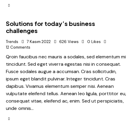
Solutions for today’s business
challenges
Trends
7 Kasım 2022
626
Views
0
Likes
12
Comments
Qroin faucibus nec mauris a sodales, sed elementum mi
tincidunt. Sed eget viverra egestas nisi in consequat.
Fusce sodales augue a accumsan. Cras sollicitudin,
ipsum eget blandit pulvinar. Integer tincidunt. Cras
dapibus. Vivamus elementum semper nisi. Aenean
vulputate eleifend tellus. Aenean leo ligula, porttitor eu,
consequat vitae, eleifend ac, enim. Sed ut perspiciatis,
unde omnis…