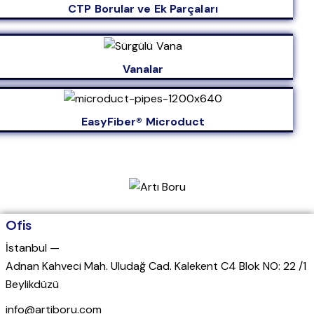
CTP Borular ve Ek Parçaları
Vanalar
EasyFiber® Microduct
Ofis
İstanbul —
Adnan Kahveci Mah. Uludağ Cad. Kalekent C4 Blok NO: 22 /1
Beylikdüzü
info@artiboru.com