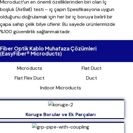
Microduct’un en önemli özelliklerinden biri olan İç
boşluk (AirBall) testi – iç çapın Spesifikasyona uygun
olduğunu doğrulamak için her bir iç boruya belirli bir
çapa sahip çelik bilye üflenir. Bu sayede ürünlerimizde
%100 güvenilirlik sağlanmaktadır.
Fiber Optik Kablo Muhafaza Çözümleri
(EasyFiber® Microducts)
Microducts
Flat Duct
Flat Flex Duct
Duct
Indoor Microducts
Koruge Borular ve Ek Parçaları