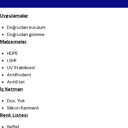
Uygulamalar
Doğrudan kurulum
Doğrudan gömme
Malzemeler
HDPE
LSHF
UV Stabilized
AntiRodent
AntiStat
İç Katman
Düz, Yivli
Silikon Katmanlı
Renk Listesi
Şeffaf