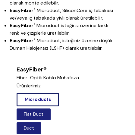
olarak monte edilebilir.
®
EasyFiber
Microduct, SiliconCore iç tabakası
ve/veya iç tabakada yivli olarak üretilebilir.
®
EasyFiber
Microduct isteğiniz üzerine farklı
renk ve çizgilerle üretilebilir.
®
EasyFiber
Microduct, isteğiniz üzerine düşük
Duman Halojensiz (LSHF) olarak üretilebilir.
EasyFiber®
Fiber-Optik Kablo Muhafaza
Ürünlerimiz
Microducts
Flat Duct
Duct