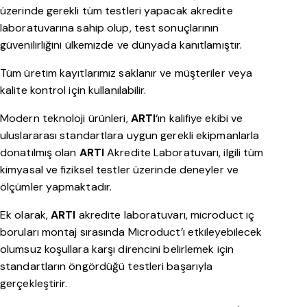
üzerinde gerekli tüm testleri yapacak akredite
laboratuvarına sahip olup, test sonuçlarının
güvenilirliğini ülkemizde ve dünyada kanıtlamıştır.
Tüm üretim kayıtlarımız saklanır ve müşteriler veya
kalite kontrol için kullanılabilir.
Modern teknoloji ürünleri,
ARTI
‘ın kalifiye ekibi ve
uluslararası standartlara uygun gerekli ekipmanlarla
donatılmış olan
ARTI
Akredite Laboratuvarı, ilgili tüm
kimyasal ve fiziksel testler üzerinde deneyler ve
ölçümler yapmaktadır.
Ek olarak,
ARTI
akredite laboratuvarı, microduct iç
boruları montaj sırasında Microduct’ı etkileyebilecek
olumsuz koşullara karşı direncini belirlemek için
standartların öngördüğü testleri başarıyla
gerçekleştirir.