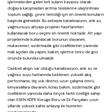
işletmelerden gelen kirli suların kayıpsız olarak
doğaya karışmadan arıtma tesislerine ulaştırılması
toplum sağlığı, çevre temizliği için en önemli konuların
başında gelmelidir. Bu sebeple kanalizasyon, atık su,
yağmursuyu altyapı projeleri hazırlanırken
kullanılacak boru seçimi en önemli noktadır. Alt yapı
projelerinde kullanılacak borunun dayanım,
mukavemet, sızdırmazlık gibi özelliklerinin yanında
mali açıdan da yapım, bakım, işletme ömrü de göz
önünde bulundurulmalıdır.
Cazibeli akışın var olduğu kanalizasyon, atık su ve
yağmur suyu hatlarında beklenen; yüksek akış
performansı, dış yük direnci, uzun çalışma ömrü,
kimyasallara dayanım, kolay bakım, sızdırmazlık gibi
özelliklerin yanında daha birçok farklı özelliğe sahip
olan ESEN HDPE Koruge Boru ve Ek Parçaları; uzun
yıllardır yüksek kalite anlayışı ile hizmetini