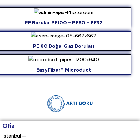
PE Borular PE100 - PE80 - PE32
PE 80 Doğal Gaz Boruları
EasyFiber® Microduct
Ofis
İstanbul —