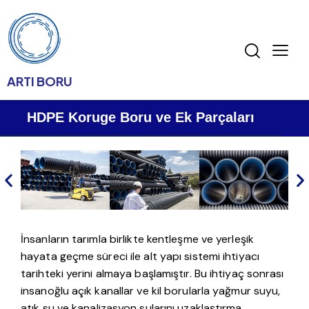
ARTI BORU
HDPE Koruge Boru ve Ek Parçaları
İnsanların tarımla birlikte kentleşme ve yerleşik
hayata geçme süreci ile alt yapı sistemi ihtiyacı
tarihteki yerini almaya başlamıştır. Bu ihtiyaç sonrası
insanoğlu açık kanallar ve kil borularla yağmur suyu,
atık su ve kanalizasyon sularını uzaklaştırma