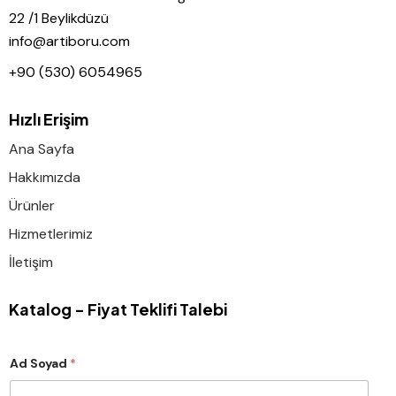
22 /1 Beylikdüzü
info@artiboru.com
+90 (530) 6054965
Hızlı Erişim
Ana Sayfa
Hakkımızda
Ürünler
Hizmetlerimiz
İletişim
Katalog - Fiyat Teklifi Talebi
Ad Soyad
*