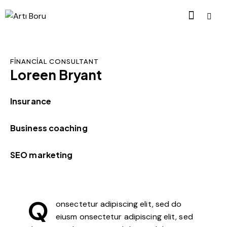
FINANCIAL CONSULTANT
Loreen Bryant
0%
Insurance
0%
Business coaching
8%
SEO marketing
Q
onsectetur adipiscing elit, sed do
eiusm onsectetur adipiscing elit, sed