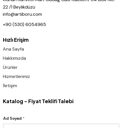
22 /1 Beylikdüzü
info@artiboru.com
+90 (530) 6054965
Hızlı Erişim
Ana Sayfa
Hakkımızda
Ürünler
Hizmetlerimiz
İletişim
Katalog - Fiyat Teklifi Talebi
Ad Soyad
*