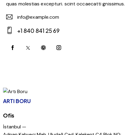
quas molestias excepturi. scint occaecatti gnissimus.
info@example.com
E-
+1 840 841 25 69
m
Ph
ail:
on
e:
ARTI BORU
Ofis
İstanbul —
Adnan Kahveci Mah. Uludağ Cad. Kalekent C4 Blok NO: