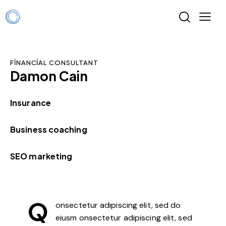
FINANCIAL CONSULTANT
Damon Cain
0%
Insurance
0%
Business coaching
8%
SEO marketing
Q
onsectetur adipiscing elit, sed do
eiusm onsectetur adipiscing elit, sed