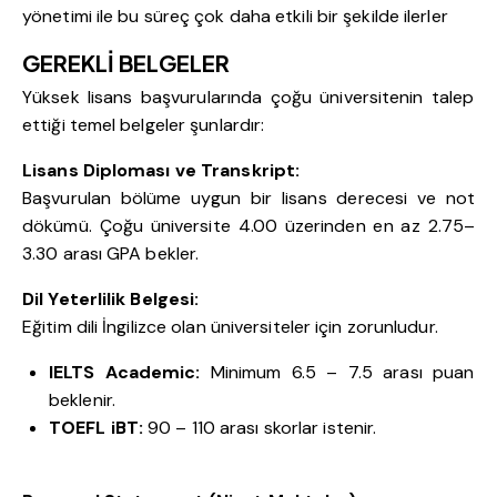
yönetimi ile bu süreç çok daha etkili bir şekilde ilerler
GEREKLİ BELGELER
Yüksek lisans başvurularında çoğu üniversitenin talep
ettiği temel belgeler şunlardır:
Lisans Diploması ve Transkript:
Başvurulan bölüme uygun bir lisans derecesi ve not
dökümü. Çoğu üniversite 4.00 üzerinden en az 2.75–
3.30 arası GPA bekler.
Dil Yeterlilik Belgesi:
Eğitim dili İngilizce olan üniversiteler için zorunludur.
IELTS Academic:
Minimum 6.5 – 7.5 arası puan
beklenir.
TOEFL iBT:
90 – 110 arası skorlar istenir.