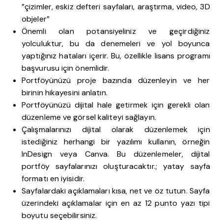
”çizimler, eskiz defteri sayfaları, araştırma, video, 3D
objeler”
Önemli olan potansiyeliniz ve geçirdiğiniz
yolculuktur, bu da denemeleri ve yol boyunca
yaptığınız hataları içerir. Bu, özellikle lisans programı
başvurusu için önemlidir.
Portföyünüzü proje bazında düzenleyin ve her
birinin hikayesini anlatın.
Portföyünüzü dijital hale getirmek için gerekli olan
düzenleme ve görsel kaliteyi sağlayın.
Çalışmalarınızı dijital olarak düzenlemek için
istediğiniz herhangi bir yazılımı kullanın, örneğin
InDesign veya Canva. Bu düzenlemeler, dijital
portföy sayfalarınızı oluşturacaktır.; yatay sayfa
formatı en iyisidir.
Sayfalardaki açıklamaları kısa, net ve öz tutun. Sayfa
üzerindeki açıklamalar için en az 12 punto yazı tipi
boyutu seçebilirsiniz.