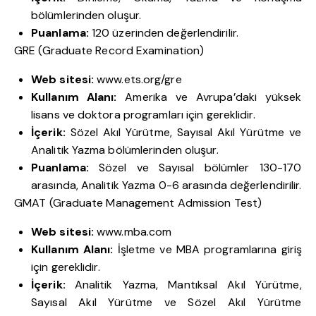
bölümlerinden oluşur.
Puanlama:
120 üzerinden değerlendirilir.
GRE (Graduate Record Examination)
Web sitesi:
www.ets.org/gre
Kullanım Alanı:
Amerika ve Avrupa’daki yüksek
lisans ve doktora programları için gereklidir.
İçerik:
Sözel Akıl Yürütme, Sayısal Akıl Yürütme ve
Analitik Yazma bölümlerinden oluşur.
Puanlama:
Sözel ve Sayısal bölümler 130-170
arasında, Analitik Yazma 0-6 arasında değerlendirilir.
GMAT (Graduate Management Admission Test)
Web sitesi:
www.mba.com
Kullanım Alanı:
İşletme ve MBA programlarına giriş
için gereklidir.
İçerik:
Analitik Yazma, Mantıksal Akıl Yürütme,
Sayısal Akıl Yürütme ve Sözel Akıl Yürütme