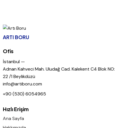
ARTI BORU
Ofis
İstanbul —
Adnan Kahveci Mah. Uludağ Cad. Kalekent C4 Blok NO:
22 /1 Beylikdüzü
info@artiboru.com
+90 (530) 6054965
Hızlı Erişim
Ana Sayfa
Hakkımızda