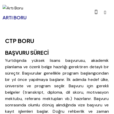
ARTI BORU
CTP BORU
BAŞVURU SÜRECİ
Yurtdışında yüksek lisans başvurusu, akademik
planlama ve özenli belge hazırlığı gerektiren detaylı bir
süreçtir. Başvurular genellikle program başlangıcından
bir yıl önce yapılmaya başlanır. İlk adımda hedef ülke,
üniversite ve program seçilir. Başvuru için gerekli
belgeler (transkript, diploma, dil skoru, motivasyon
mektubu, referans mektupları vb.) hazırlanır. Başvuru
sonrasında olumlu dönüş alındığında vize başvuru ve
kayıt işlemleri başlar. Doğru rehberlik ve zaman