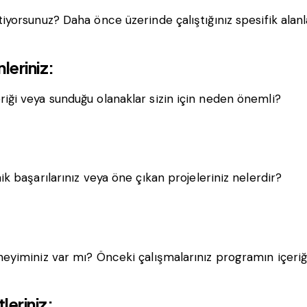
iyorsunuz? Daha önce üzerinde çalıştığınız spesifik alanl
leriniz:
iği veya sunduğu olanaklar sizin için neden önemli?
k başarılarınız veya öne çıkan projeleriniz nelerdir?
eyiminiz var mı? Önceki çalışmalarınız programın içeriği
leriniz: