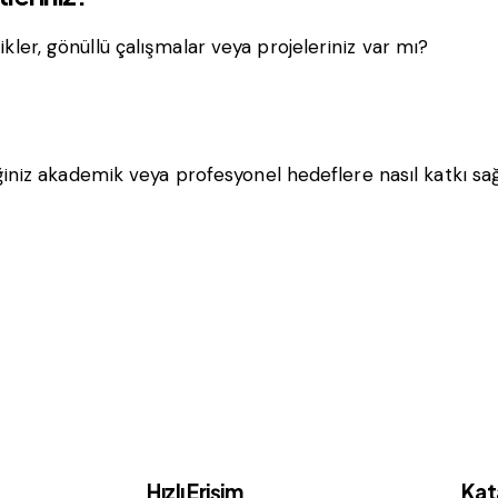
nlikler, gönüllü çalışmalar veya projeleriniz var mı?
iniz akademik veya profesyonel hedeflere nasıl katkı sa
Hızlı Erişim
Kata