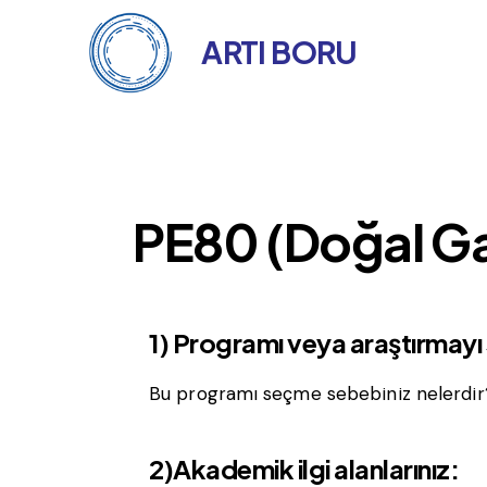
ARTI BORU
ARTI BORU
PE80 (Doğal G
1) Programı veya araştırma
Bu programı seçme sebebiniz nelerdir?
2)Akademik ilgi alanlarınız: