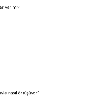
ar var mı?
yle nasıl örtüşüyor?