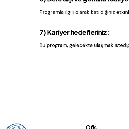
Programla ilgili olarak katıldığınız etki
7) Kariyer hedefleriniz:
Bu program, gelecekte ulaşmak istediğ
Ofis