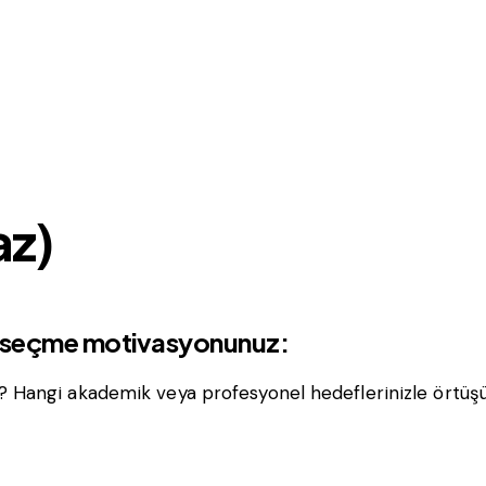
az)
yı seçme motivasyonunuz:
 Hangi akademik veya profesyonel hedeflerinizle örtüş